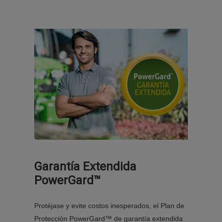
Garantía Extendida
PowerGard™
Protéjase y evite costos inesperados, el Plan de
Protección PowerGard™ de garantía extendida