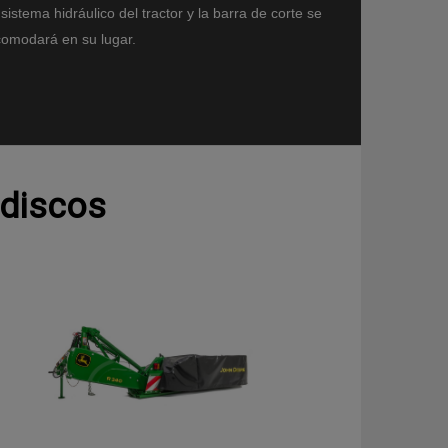
 sistema hidráulico del tractor y la barra de corte se
omodará en su lugar.
 discos