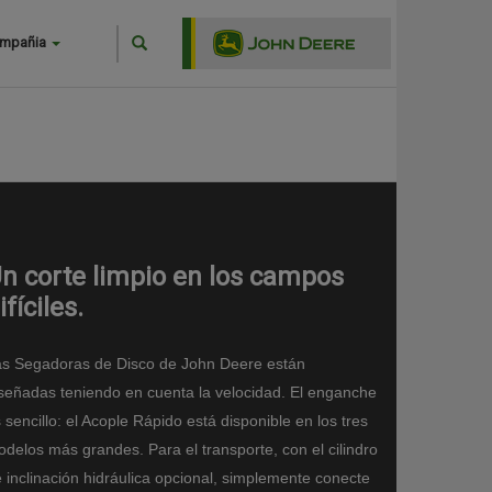
Search
ompañia
Buscar
n corte limpio en los campos
ifíciles.
s Segadoras de Disco de John Deere están
señadas teniendo en cuenta la velocidad. El enganche
 sencillo: el Acople Rápido está disponible en los tres
delos más grandes. Para el transporte, con el cilindro
 inclinación hidráulica opcional, simplemente conecte