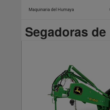
Pasar
al
Maquinaria del Humaya
contenido
principal
Segadoras de