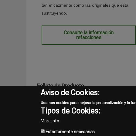
tan eficazmente como las originales que está
sustituyendo.
Consulte la información
refacciones
Folleto de Producto
Aviso de Cookies:
Segadoras Serie R
Usamos cookies para mejorar la personalización y la fu
Tipos de Cookies:
More info
Estrictamente necesarias