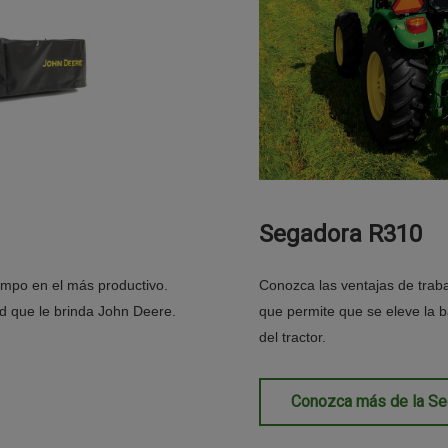
Segadora R310
campo en el más productivo.
Conozca las ventajas de trab
ad que le brinda John Deere.
que permite que se eleve la b
del tractor.
Conozca más de la S