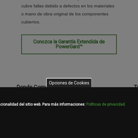
cubre fallas debido a defectos en los materiales
o mano de obra original de los componentes
cubiertos.
Conozca la Garantía Extendida de
PowerGard™
Opciones de Cookies
Donde Comprar
T
Encuentre a su distribuidor
Fi
ncionalidad del sitio web. Para más informaciones:
Políticas de privacidad.
M