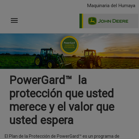
Pasar
Maquinaria del Humaya
al
contenido
principal
PowerGard™ la
protección que usted
merece y el valor que
usted espera
El Plan de la Protección de PowerGard™ es un programa de