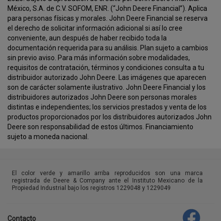
México, S.A. de C.V. SOFOM, ENR. (“John Deere Financial”). Aplica
para personas físicas y morales. John Deere Financial se reserva
el derecho de solicitar información adicional si así lo cree
conveniente, aun después de haber recibido toda la
documentación requerida para su análisis. Plan sujeto a cambios
sin previo aviso. Para más información sobre modalidades,
requisitos de contratación, términos y condiciones consulta a tu
distribuidor autorizado John Deere. Las imágenes que aparecen
son de carácter solamente ilustrativo. John Deere Financial y los
distribuidores autorizados John Deere son personas morales
distintas e independientes; los servicios prestados y venta de los
productos proporcionados por los distribuidores autorizados John
Deere son responsabilidad de estos últimos. Financiamiento
sujeto a moneda nacional.
template-
agro
El color verde y amarillo arriba reproducidos son una marca
registrada de Deere & Company ante el Instituto Mexicano de la
Propiedad Industrial bajo los registros 1229048 y 1229049
Contacto