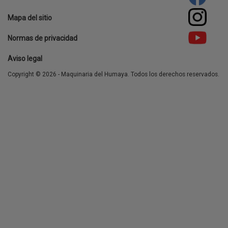
Footer
Mapa del sitio
menu
Normas de privacidad
Aviso legal
Copyright © 2026 - Maquinaria del Humaya. Todos los derechos reservados.