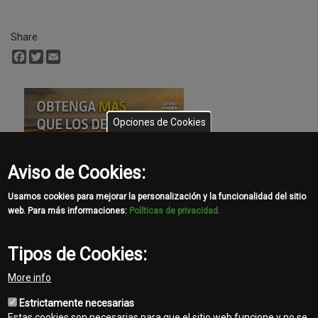
Share
Facebook
Twitter
Email
Opciones de Cookies
Aviso de Cookies:
Usamos cookies para mejorar la personalización y la funcionalidad del sitio
web. Para más informaciones:
Políticas de privacidad.
Tipos de Cookies:
More info
Estrictamente necesarias
Estas cookies son necesarias para que el sitio web funcione y no se