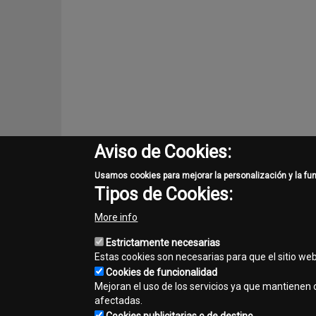
Aviso de Cookies:
Usamos cookies para mejorar la personalización y la fu
Tipos de Cookies:
More info
Estrictamente necesarias
Estas cookies son necesarias para que el sitio we
Cookies de funcionalidad
Mejoran el uso de los servicios ya que mantienen c
El color verde y amarillo arriba reproducidos son una marca 
afectadas.