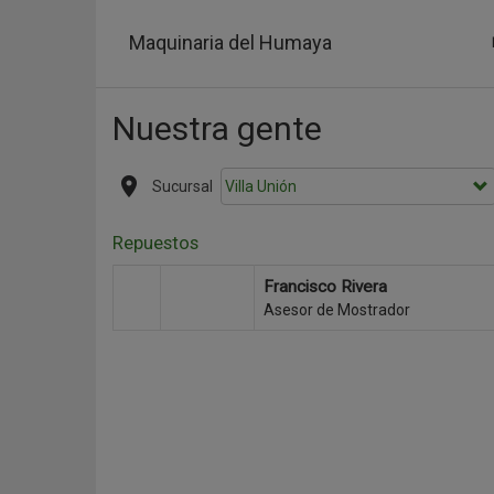
Pasar
al
Maquinaria del Humaya
contenido
principal
Nuestra gente
Sucursal
Repuestos
Francisco Rivera
Asesor de Mostrador