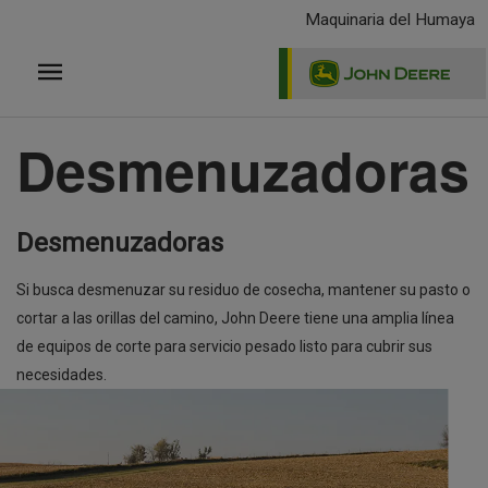
Pasar
Maquinaria del Humaya
al
contenido
principal
Desmenuzadoras
Desmenuzadoras
Si busca desmenuzar su residuo de cosecha, mantener su pasto o
cortar a las orillas del camino, John Deere tiene una amplia línea
de equipos de corte para servicio pesado listo para cubrir sus
necesidades.