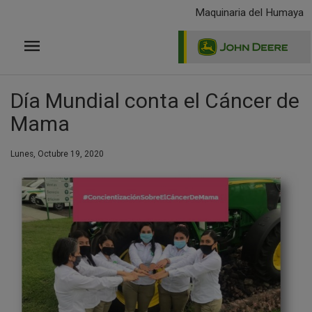
Pasar
Maquinaria del Humaya
al
contenido
principal
Día Mundial conta el Cáncer de
Mama
Lunes, Octubre 19, 2020